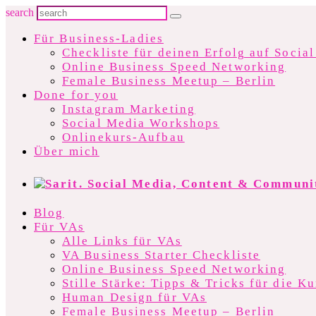
search
Für Business-Ladies
Checkliste für deinen Erfolg auf Socia
Online Business Speed Networking
Female Business Meetup – Berlin
Done for you
Instagram Marketing
Social Media Workshops
Onlinekurs-Aufbau
Über mich
Blog
Für VAs
Alle Links für VAs
VA Business Starter Checkliste
Online Business Speed Networking
Stille Stärke: Tipps & Tricks für die 
Human Design für VAs
Female Business Meetup – Berlin