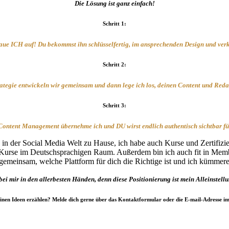
Die Lösung ist ganz einfach!
Schritt 1
:
aue ICH auf! Du bekommst ihn schlüsselfertig, im ansprechenden Design und verk
Schritt 2:
rategie entwickeln wir gemeinsam und dann lege ich los, deinen Content und Redak
Schritt 3:
ontent Management übernehme ich und DU wirst endlich authentisch sichtbar für
h in der Social Media Welt zu Hause, ich habe auch Kurse und Zertifizi
e-Kurse im Deutschsprachigen Raum. Außerdem bin ich auch fit in Membe
 gemeinsam, welche Plattform für dich die Richtige ist und ich kümmer
 bei mir in den allerbesten Händen, denn diese Positionierung ist mein Alleinstel
inen Ideen erzählen? Melde dich gerne über das Kontaktformular oder die E-mail-Adresse im