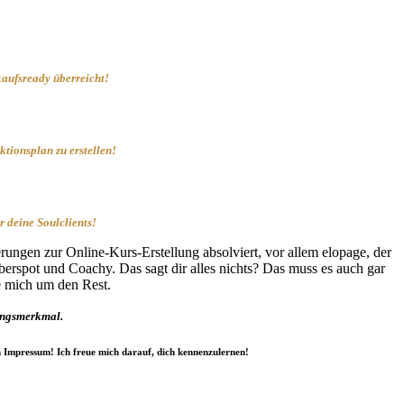
aufsready überreicht!
tionsplan zu erstellen!
 deine Soulclients!
erungen zur Online-Kurs-Erstellung absolviert, vor allem elopage, der
rspot und Coachy. Das sagt dir alles nichts? Das muss es auch gar
e mich um den Rest.
lungsmerkmal.
 Impressum! Ich freue mich darauf, dich kennenzulernen!