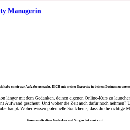
h habe es mir zur Aufgabe gemacht, DICH mit meiner Expertise in deinem Business zu unter
schon länger mit dem Gedanken, deinen eigenen Online-Kurs zu launche
schen) Aufwand gescheut. Und woher die Zeit auch dafür noch nehmen? 
erhaupt: Woher wissen potentielle Soulclients, dass du die richtige Me
Kommen dir diese Gedanken und Sorgen bekannt vor?