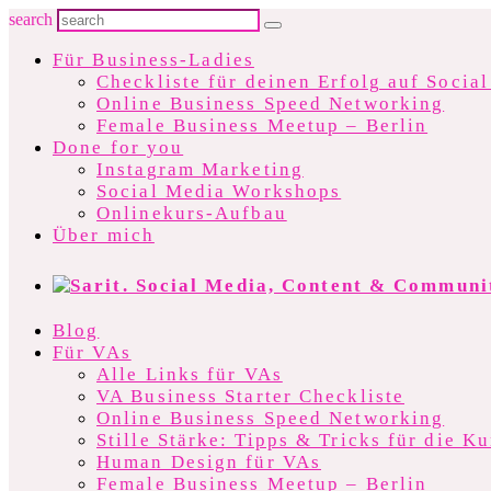
search
Für Business-Ladies
Checkliste für deinen Erfolg auf Socia
Online Business Speed Networking
Female Business Meetup – Berlin
Done for you
Instagram Marketing
Social Media Workshops
Onlinekurs-Aufbau
Über mich
Blog
Für VAs
Alle Links für VAs
VA Business Starter Checkliste
Online Business Speed Networking
Stille Stärke: Tipps & Tricks für die 
Human Design für VAs
Female Business Meetup – Berlin